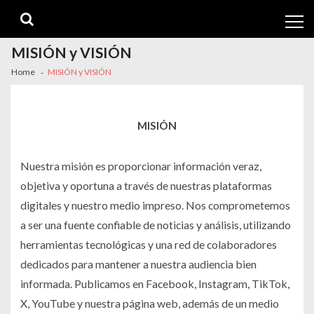
Skip
Skip
to
to
navigation
content
MISIÓN y VISIÓN
Home
MISIÓN y VISIÓN
MISIÓN
Nuestra misión es proporcionar información veraz,
objetiva y oportuna a través de nuestras plataformas
digitales y nuestro medio impreso. Nos comprometemos
a ser una fuente confiable de noticias y análisis, utilizando
herramientas tecnológicas y una red de colaboradores
dedicados para mantener a nuestra audiencia bien
informada. Publicamos en Facebook, Instagram, TikTok,
X, YouTube y nuestra página web, además de un medio