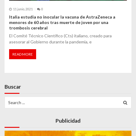
11 junio, 2021
0
Italia estudia no inocular la vacuna de AstraZeneca a
menores de 60 años tras muerte de joven por una
trombosis cerebral
El Comité Técnico Científico (Cts) italiano, creado para
asesorar al Gobierno durante la pandemia, e
READ MORE
Buscar
Search
for:
Publicidad