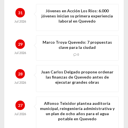
Jóvenes en Acción Los Ríos: 6.000
31
jóvenes inician su primera experiencia
laboral en Quevedo
Jul
2026
Marco Troya Quevedo: 7 propuestas
29
clave para la ciudad
Jul
2026
0
Juan Carlos Delgado propone ordenar
28
las finanzas de Quevedo antes de
ejecutar grandes obras
Jul
2026
Alfonso Teixidor plantea auditoría
27
municipal, reingeniería administrativa y
un plan de ocho años para el agua
Jul
2026
potable en Quevedo