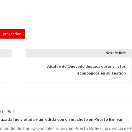
prevención
Next Article
Alcalde de Quevedo destaca obras y retos
económicos en su gestión
21
0
azada fue violada y agredida con un machete en Puerto Bolívar
o baldío del barrio González Rubio, en Puerto Bolívar, provincia de E