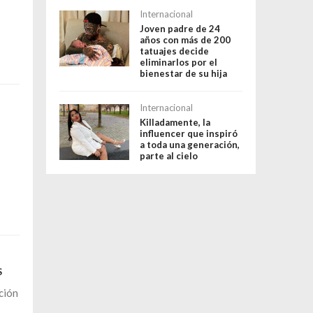
Internacional
Joven padre de 24
años con más de 200
tatuajes decide
eliminarlos por el
bienestar de su hija
Internacional
Killadamente, la
influencer que inspiró
a toda una generación,
parte al cielo
S
ción