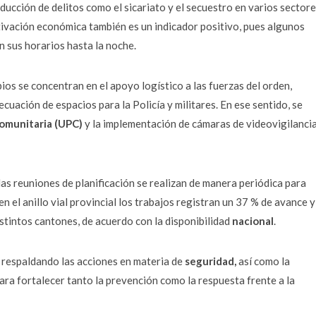
ducción de delitos como el sicariato y el secuestro en varios sectore
tivación económica también es un indicador positivo, pues algunos
 sus horarios hasta la noche.
ios se concentran en el apoyo logístico a las fuerzas del orden,
cuación de espacios para la Policía y militares. En ese sentido, se
Comunitaria (UPC)
y la implementación de cámaras de videovigilanci
las reuniones de planificación se realizan de manera periódica para
 el anillo vial provincial los trabajos registran un 37 % de avance y
distintos cantones, de acuerdo con la disponibilidad
nacional
.
 respaldando las acciones en materia de
seguridad,
así como la
ara fortalecer tanto la prevención como la respuesta frente a la