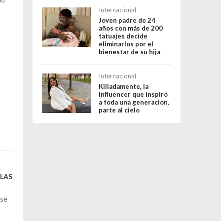
Internacional
Joven padre de 24
años con más de 200
tatuajes decide
eliminarlos por el
bienestar de su hija
Internacional
Killadamente, la
influencer que inspiró
a toda una generación,
parte al cielo
 LAS
ese