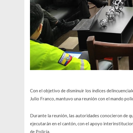
Con el objetivo de disminuir los índices delincuencial
Julio Franco, mantuvo una reunión con el mando polic
Durante la reunión, las autoridades conocieron de qué
ejecutarán en el cantón, con el apoyo interinstitucion
de Policía.