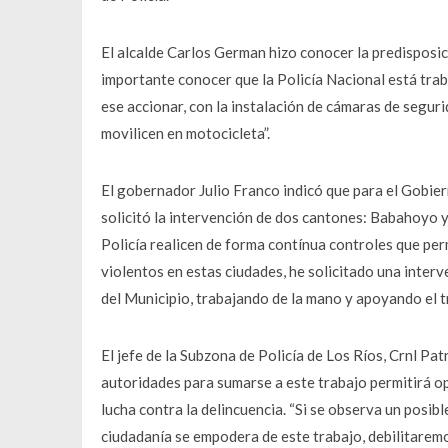
El alcalde Carlos German hizo conocer la predisposi
importante conocer que la Policía Nacional está trab
ese accionar, con la instalación de cámaras de segur
movilicen en motocicleta”.
El gobernador Julio Franco indicó que para el Gobiern
solicitó la intervención de dos cantones: Babahoyo y
Policía realicen de forma contínua controles que per
violentos en estas ciudades, he solicitado una inte
del Municipio, trabajando de la mano y apoyando el tr
El jefe de la Subzona de Policía de Los Ríos, Crnl Pa
autoridades para sumarse a este trabajo permitirá opt
lucha contra la delincuencia. “Si se observa un posibl
ciudadanía se empodera de este trabajo, debilitaremos