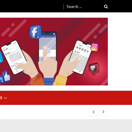
Search
for:
S