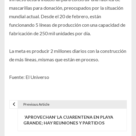
mascarillas para donación, preocupados por la situación
mundial actual. Desde el 20 de febrero, están
funcionando 5 líneas de producción con una capacidad de
fabricación de 250 mil unidades por día.
La meta es producir 2 millones diarios con la construcción
de más líneas, mismas que están en proceso.
Fuente: El Universo
Previous Article
N
‘APROVECHAN’ LA CUARENTENA EN PLAYA
a
GRANDE; HAY REUNIONES Y PARTIDOS
v