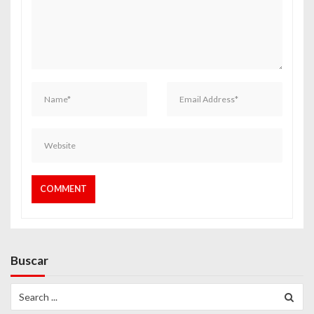
Buscar
Search
for: