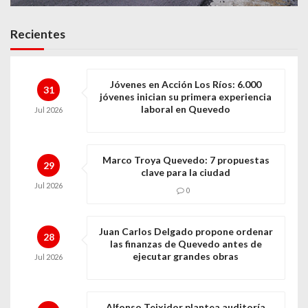
Recientes
Jóvenes en Acción Los Ríos: 6.000
31
jóvenes inician su primera experiencia
laboral en Quevedo
Jul
2026
Marco Troya Quevedo: 7 propuestas
29
clave para la ciudad
Jul
2026
0
Juan Carlos Delgado propone ordenar
28
las finanzas de Quevedo antes de
ejecutar grandes obras
Jul
2026
Alfonso Teixidor plantea auditoría