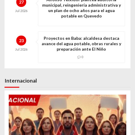
27
municipal, reingeniería administrativa y
un plan de ocho años para el agua
Jul
2026
potable en Quevedo
Proyectos en Baba: alcaldesa destaca
23
avance del agua potable, obras rurales y
preparación ante El Niño
Jul
2026
0
Internacional