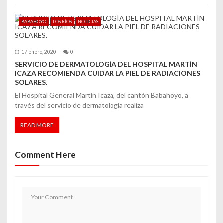
BABAHOYO
LOS RÍOS
NOTICIAS
17 enero, 2020
0
SERVICIO DE DERMATOLOGÍA DEL HOSPITAL MARTÍN
ICAZA RECOMIENDA CUIDAR LA PIEL DE RADIACIONES
SOLARES.
El Hospital General Martín Icaza, del cantón Babahoyo, a
través del servicio de dermatología realiza
READ MORE
Comment Here