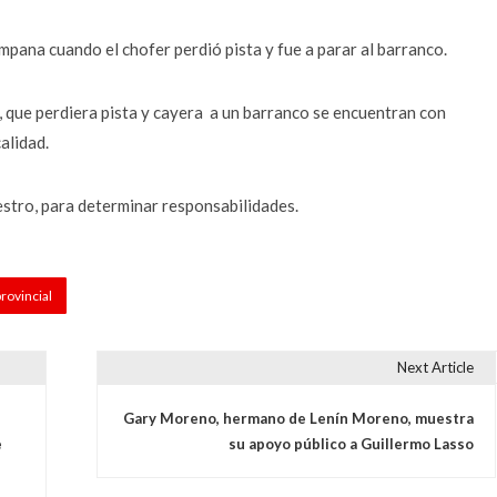
mpana cuando el chofer perdió pista y fue a parar al barranco.
, que perdiera pista y cayera a un barranco se encuentran con
alidad.
iestro, para determinar responsabilidades.
provincial
Next Article
Gary Moreno, hermano de Lenín Moreno, muestra
e
su apoyo público a Guillermo Lasso