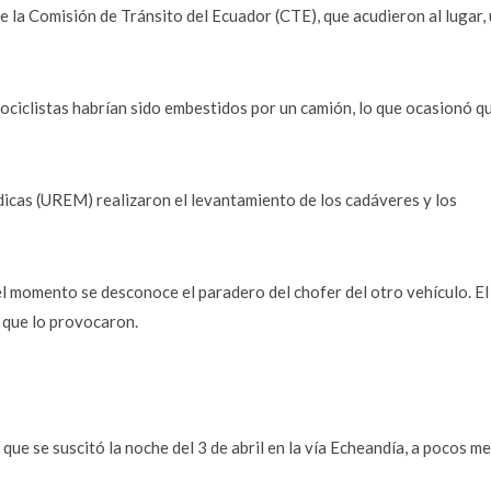
e la Comisión de Tránsito del Ecuador (CTE), que acudieron al lugar,
tociclistas habrían sido embestidos por un camión, lo que ocasionó q
icas (UREM) realizaron el levantamiento de los cadáveres y los
el momento se desconoce el paradero del chofer del otro vehículo. El
s que lo provocaron.
 que se suscitó la noche del 3 de abril en la vía Echeandía, a pocos m