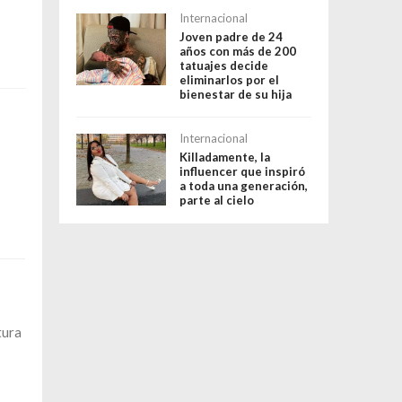
Internacional
Joven padre de 24
años con más de 200
tatuajes decide
eliminarlos por el
bienestar de su hija
Internacional
Killadamente, la
influencer que inspiró
a toda una generación,
parte al cielo
tura