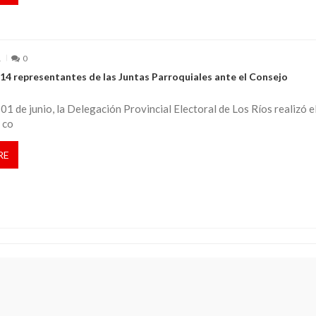
1
0
 14 representantes de las Juntas Parroquiales ante el Consejo
01 de junio, la Delegación Provincial Electoral de Los Ríos realizó e
 co
RE