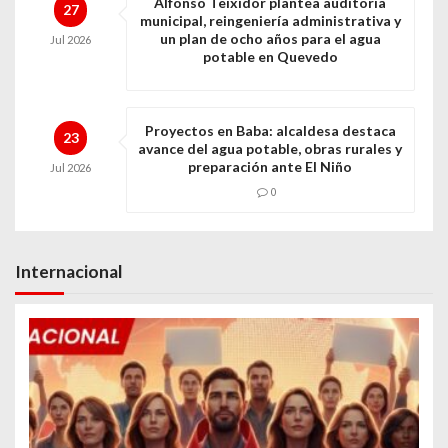
Alfonso Teixidor plantea auditoría
27
municipal, reingeniería administrativa y
un plan de ocho años para el agua
Jul
2026
potable en Quevedo
Proyectos en Baba: alcaldesa destaca
23
avance del agua potable, obras rurales y
preparación ante El Niño
Jul
2026
0
Internacional