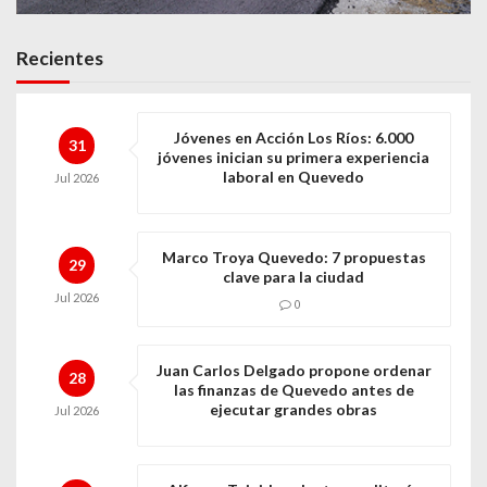
Recientes
Jóvenes en Acción Los Ríos: 6.000
31
jóvenes inician su primera experiencia
laboral en Quevedo
Jul
2026
Marco Troya Quevedo: 7 propuestas
29
clave para la ciudad
Jul
2026
0
Juan Carlos Delgado propone ordenar
28
las finanzas de Quevedo antes de
ejecutar grandes obras
Jul
2026