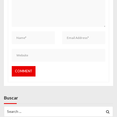
Buscar
Search
for: