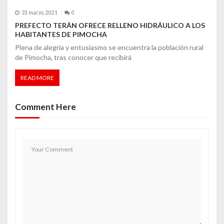
31 marzo, 2021
0
PREFECTO TERÁN OFRECE RELLENO HIDRÁULICO A LOS
HABITANTES DE PIMOCHA
Plena de alegría y entusiasmo se encuentra la población rural
de Pimocha, tras conocer que recibirá
READ MORE
Comment Here