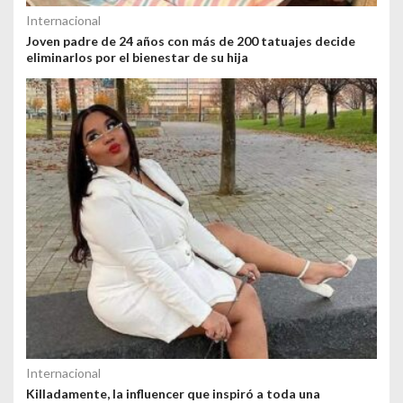
Internacional
Joven padre de 24 años con más de 200 tatuajes decide
eliminarlos por el bienestar de su hija
Internacional
Killadamente, la influencer que inspiró a toda una