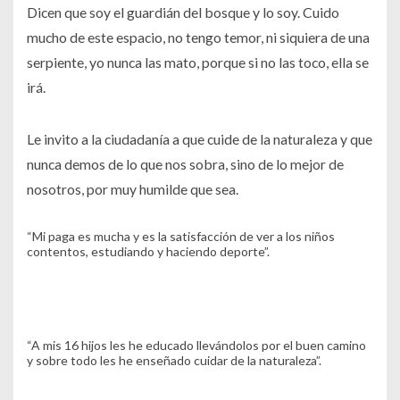
Dicen que soy el guardián del bosque y lo soy. Cuido
mucho de este espacio, no tengo temor, ni siquiera de una
serpiente, yo nunca las mato, porque si no las toco, ella se
irá.
Le invito a la ciudadanía a que cuide de la naturaleza y que
nunca demos de lo que nos sobra, sino de lo mejor de
nosotros, por muy humilde que sea.
“Mi paga es mucha y es la satisfacción de ver a los niños
contentos, estudiando y haciendo deporte”.
“A mis 16 hijos les he educado llevándolos por el buen camino
y sobre todo les he enseñado cuidar de la naturaleza”.