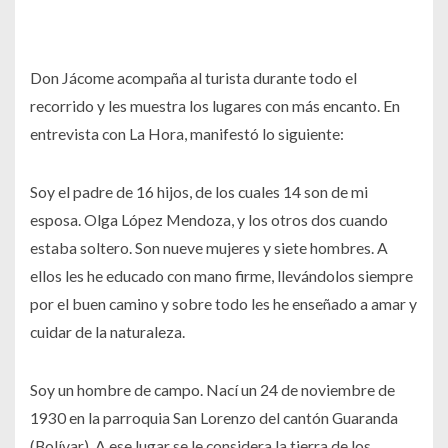
Don Jácome acompaña al turista durante todo el
recorrido y les muestra los lugares con más encanto. En
entrevista con La Hora, manifestó lo siguiente:
Soy el padre de 16 hijos, de los cuales 14 son de mi
esposa. Olga López Mendoza, y los otros dos cuando
estaba soltero. Son nueve mujeres y siete hombres. A
ellos les he educado con mano firme, llevándolos siempre
por el buen camino y sobre todo les he enseñado a amar y
cuidar de la naturaleza.
Soy un hombre de campo. Nací un 24 de noviembre de
1930 en la parroquia San Lorenzo del cantón Guaranda
(Bolívar). A ese lugar se le considera la tierra de los