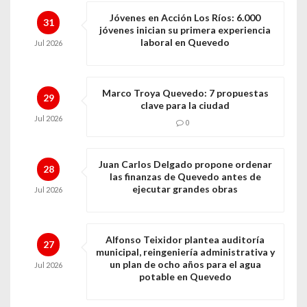
Jóvenes en Acción Los Ríos: 6.000
31
jóvenes inician su primera experiencia
laboral en Quevedo
Jul
2026
Marco Troya Quevedo: 7 propuestas
29
clave para la ciudad
Jul
2026
0
Juan Carlos Delgado propone ordenar
28
las finanzas de Quevedo antes de
ejecutar grandes obras
Jul
2026
Alfonso Teixidor plantea auditoría
27
municipal, reingeniería administrativa y
un plan de ocho años para el agua
Jul
2026
potable en Quevedo